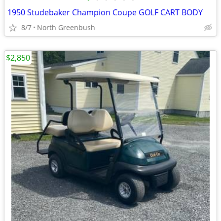
1950 Studebaker Champion Coupe GOLF CART BODY
8/7
North Greenbush
$2,850