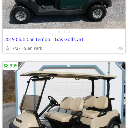
•
•
•
2019 Club Car Tempo – Gas Golf Cart
7/27
Glen Park
$8,995