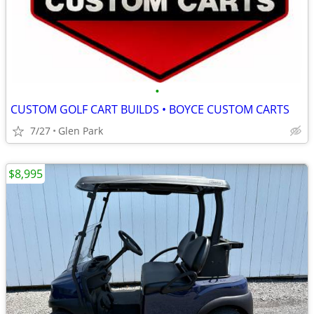
•
CUSTOM GOLF CART BUILDS • BOYCE CUSTOM CARTS
7/27
Glen Park
$8,995