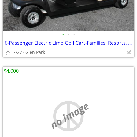
•
•
•
6‑Passenger Electric Limo Golf Cart-Families, Resorts, & Events
7/27
Glen Park
$4,000
no image