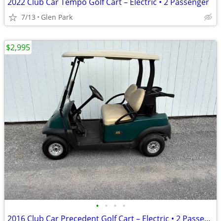
2022 Club Car Tempo Golf Cart – Electric • 2 Passenger
7/13
Glen Park
$2,995
•
•
•
•
2016 Club Car Precedent Golf Cart – Electric • 2 Passenger