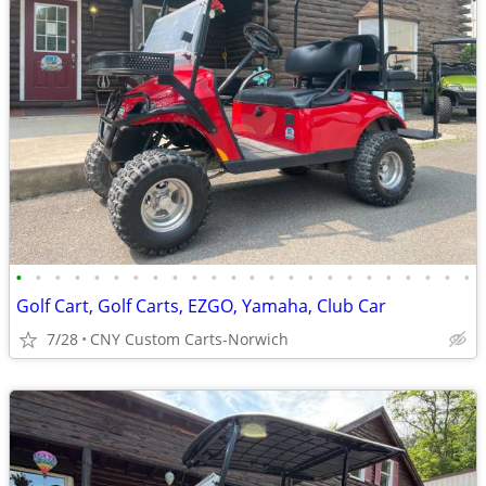
•
•
•
•
•
•
•
•
•
•
•
•
•
•
•
•
•
•
•
•
•
•
•
•
Golf Cart, Golf Carts, EZGO, Yamaha, Club Car
7/28
CNY Custom Carts-Norwich