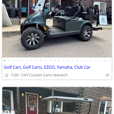
•
•
•
•
•
•
•
•
•
•
•
•
•
•
•
•
•
•
•
•
•
•
•
•
Golf Cart, Golf Carts, EZGO, Yamaha, Club Car
7/28
CNY Custom Carts-Norwich