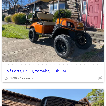
•
•
•
•
•
•
•
•
•
•
•
•
•
•
•
•
•
•
•
•
•
•
•
•
Golf Carts, EZGO, Yamaha, Club Car
7/28
Norwich