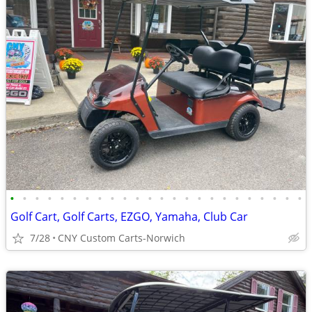
•
•
•
•
•
•
•
•
•
•
•
•
•
•
•
•
•
•
•
•
•
•
•
•
Golf Cart, Golf Carts, EZGO, Yamaha, Club Car
7/28
CNY Custom Carts-Norwich