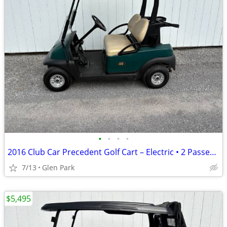
•
•
•
•
2016 Club Car Precedent Golf Cart – Electric • 2 Passenger
7/13
Glen Park
$5,495