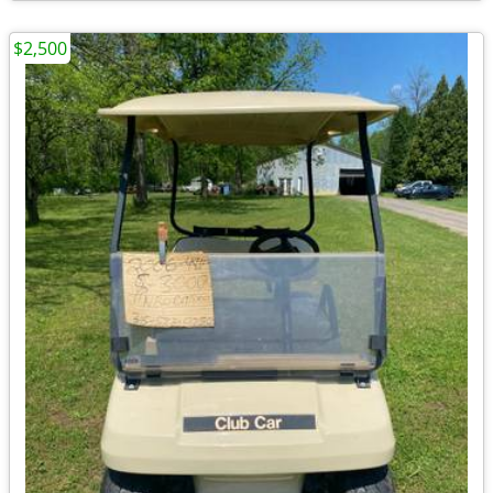
$2,500