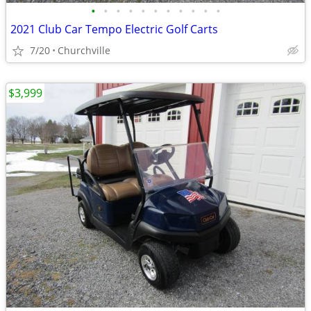
•
•
•
•
•
•
•
•
•
•
•
2021 Club Car Tempo Electric Golf Carts
7/20
Churchville
$3,999