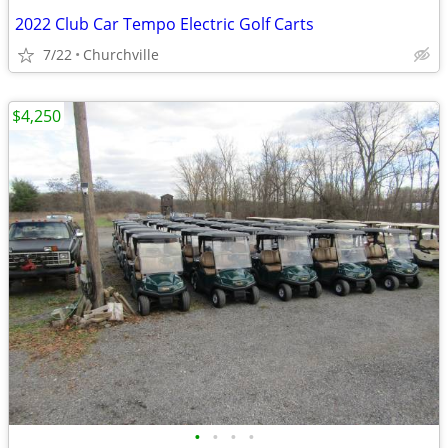
2022 Club Car Tempo Electric Golf Carts
7/22
Churchville
$4,250
•
•
•
•