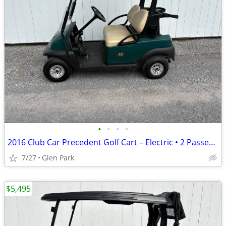
•
•
•
•
2016 Club Car Precedent Golf Cart – Electric • 2 Passenger
7/27
Glen Park
$5,495