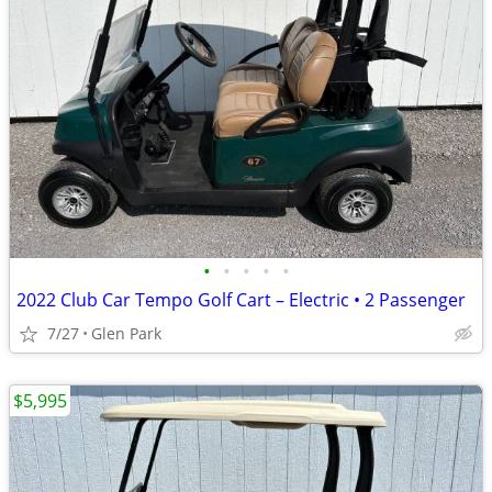
•
•
•
•
•
2022 Club Car Tempo Golf Cart – Electric • 2 Passenger
7/27
Glen Park
$5,995