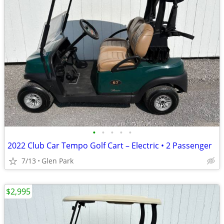
•
•
•
•
•
2022 Club Car Tempo Golf Cart – Electric • 2 Passenger
7/13
Glen Park
$2,995