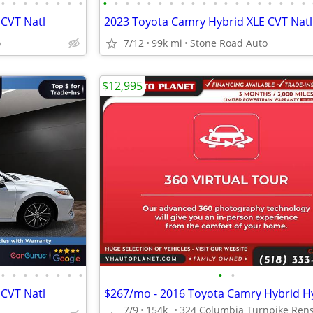
•
•
•
•
•
•
•
•
•
•
•
•
•
•
•
•
•
•
•
•
•
•
•
•
•
•
•
 CVT Natl
2023 Toyota Camry Hybrid XLE CVT Natl
o
7/12
99k mi
Stone Road Auto
$12,995
•
•
•
•
•
•
•
•
•
•
 CVT Natl
$267/mo - 2016 Toyota Camry Hybrid H
7/9
154k