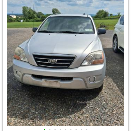
•
•
•
•
•
•
•
•
•