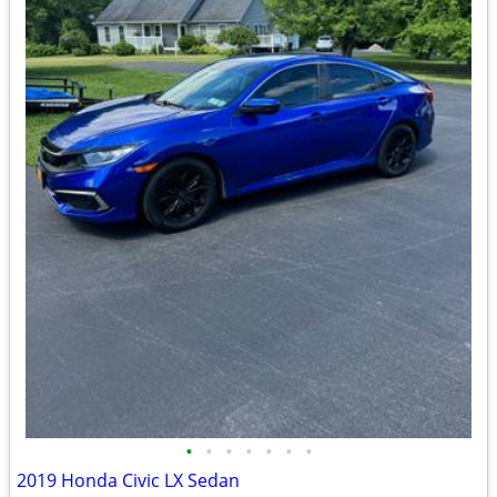
•
•
•
•
•
•
•
2019 Honda Civic LX Sedan