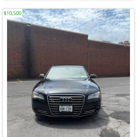
$10,500