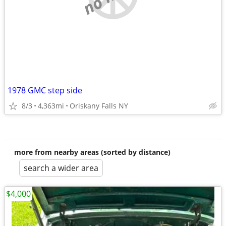
1978 GMC step side
8/3
4,363mi
Oriskany Falls NY
more from nearby areas (sorted by distance)
search a wider area
$4,000