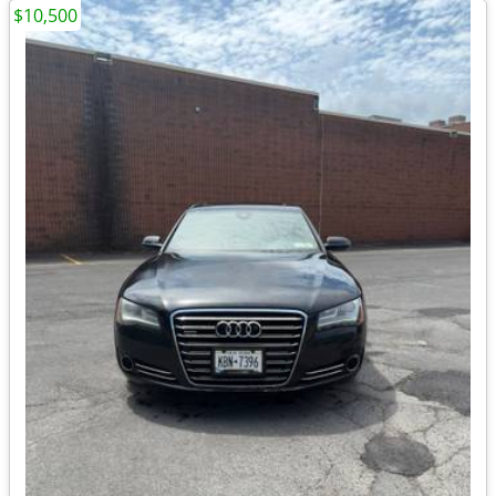
$10,500