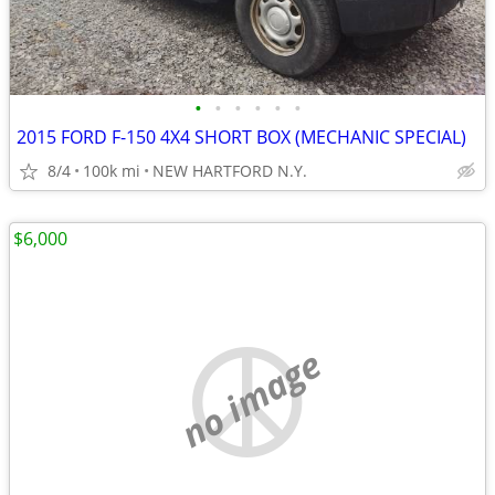
•
•
•
•
•
•
2015 FORD F-150 4X4 SHORT BOX (MECHANIC SPECIAL)
8/4
100k mi
NEW HARTFORD N.Y.
$6,000
no image