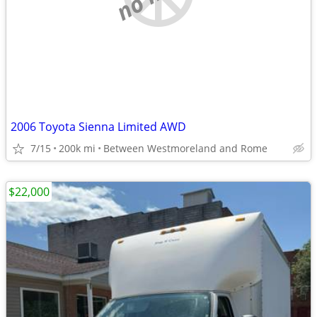
2006 Toyota Sienna Limited AWD
7/15
200k mi
Between Westmoreland and Rome
$22,000