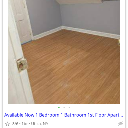
•
•
•
Available Now 1 Bedroom 1 Bathroom 1st Floor Apartment
8/6
1br
Utica, NY