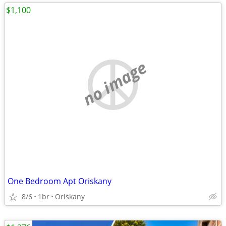
$1,100
no image
One Bedroom Apt Oriskany
8/6
1br
Oriskany