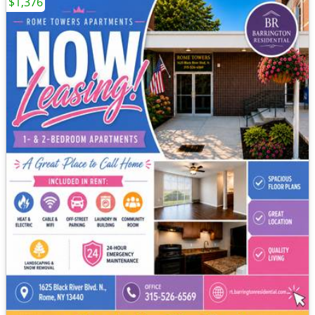
$1,376