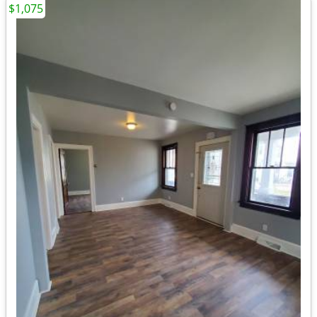
$1,075